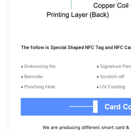
The follow is 
Special Shaped NFC Tag and NFC Ca
• Embossing No.
• Signature Pan
• Barcode
• Scratch-off
• Punching Hole
• UV Coating