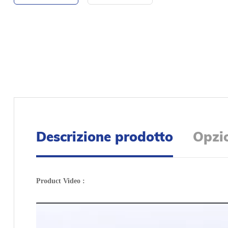
Descrizione prodotto
Opzio
Product Video :