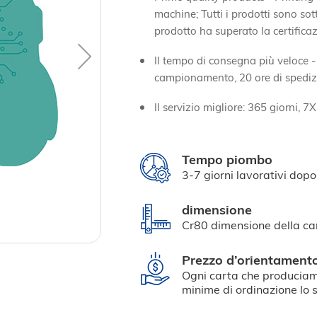
machine; Tutti i prodotti sono sot
prodotto ha superato la certific
Il tempo di consegna più veloce -
campionamento, 20 ore di spedi
Il servizio migliore: 365 giorni, 7
Tempo piombo
3-7 giorni lavorativi dopo
dimensione
Cr80 dimensione della car
Prezzo d’orientament
Ogni carta che produciam
minime di ordinazione lo