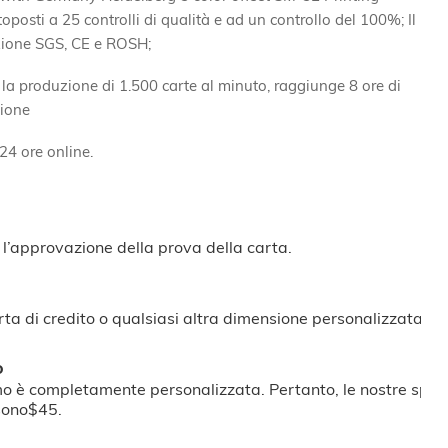
toposti a 25 controlli di qualità e ad un controllo del 100%; Il
azione SGS, CE e ROSH;
 la produzione di 1.500 carte al minuto, raggiunge 8 ore di
zione
X24 ore online.
 l’approvazione della prova della carta.
ta di credito o qualsiasi altra dimensione personalizzata.
o
o è completamente personalizzata. Pertanto, le nostre spes
 sono$45.