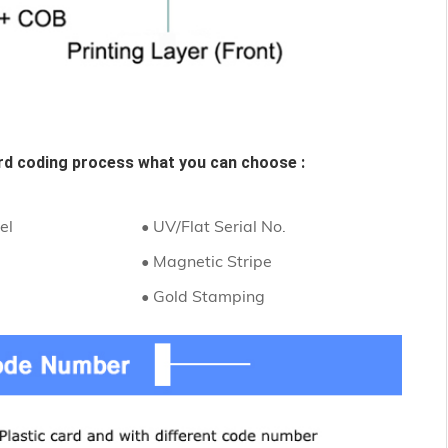
rd
coding process what you can choose :
el
• UV/Flat Serial No.
• Magnetic Stripe
• Gold Stamping