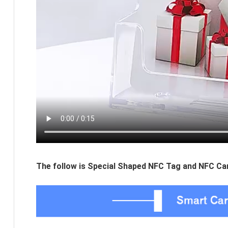
The follow is Special Shaped NFC Tag and NFC Car