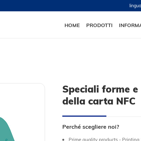
ling
HOME
PRODOTTI
INFORM
Speciali forme e
della carta NFC
Perché scegliere noi?
Prime quality products - Printin